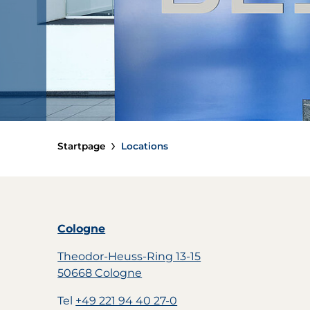
Startpage
Locations
Cologne
Theodor-Heuss-Ring 13-15
50668 Cologne
Tel
+49 221 94 40 27-0