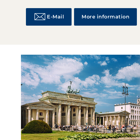
E-Mail
More information