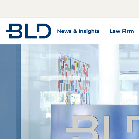
Zur Startseite
News & Insights
Law Firm
News & Insights Unterseiten
Law Firm U