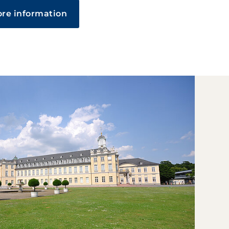
re information