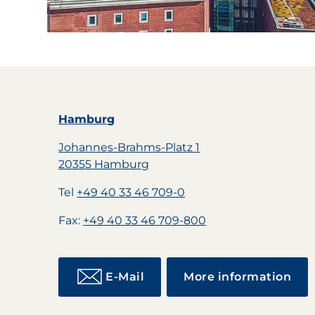
Hamburg
Johannes-Brahms-Platz 1
20355 Hamburg
Tel
+49 40 33 46 709-0
Fax:
+49 40 33 46 709-800
E-Mail
More information