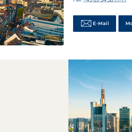
E-Mail
Mo