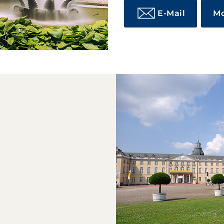
E-Mail
Mo