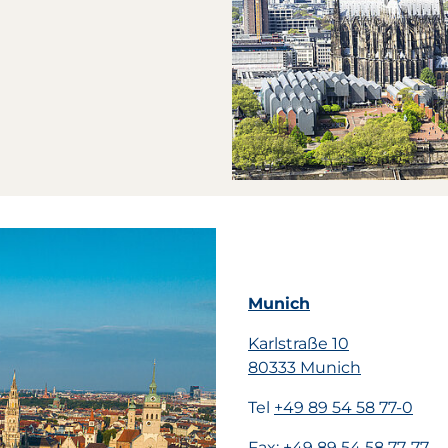
Munich
Karlstraße 10
80333 Munich
Tel
+49 89 54 58 77-0
Fax:
+49 89 54 58 77-77