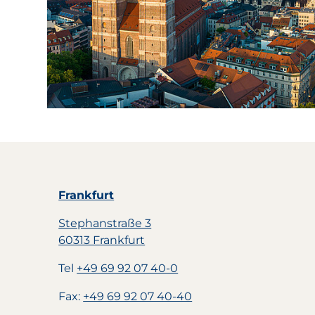
Frankfurt
Stephanstraße 3
60313 Frankfurt
Tel
+49 69 92 07 40-0
Fax:
+49 69 92 07 40-40